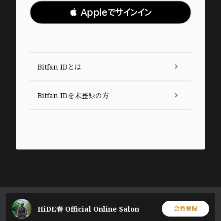
 Appleでサインイン
Bitfan IDとは
Bitfan IDを未登録の方
HiDE春 Official Online Salon
会員登録