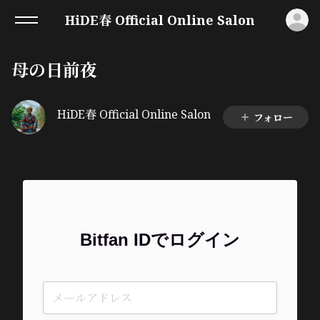
ロ
HiDE春 Official Online Salon
母の日前夜
HiDE春 Official Online Salon
フォロー
Bitfan IDでログイン