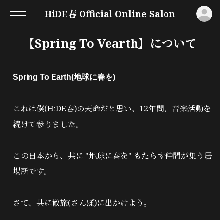
ロ
HiDE春 Official Online Salon
【Spring To Vearth】について
Spring To Earth(地球に春を)
これは僕(HiDE春)の天命だと思い、12年間、音楽活動を
続けて参りました。
この日本から、共に "地球に春を" もたらす仲間が集う居
場所です。
さて、共に散旅(さんぽ)に出かけよう。