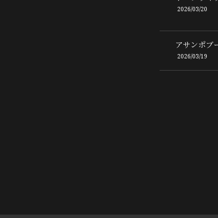
2026/03/20
アサンポブー2
2026/03/19