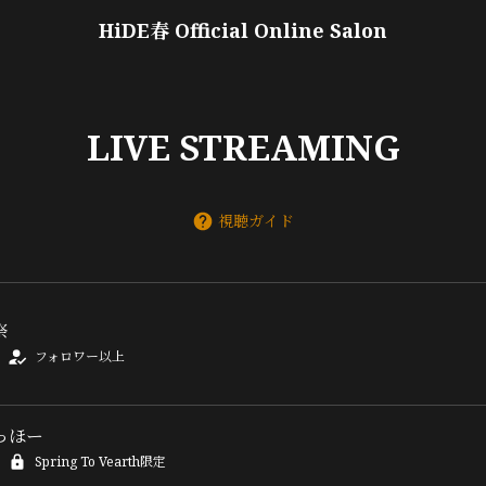
HiDE春 Official Online Salon
LIVE STREAMING
視聴ガイド
祭
フォロワー以上
っほー
Spring To Vearth限定