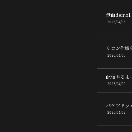
無血demo1
2026/04/06
サロン作戦
2026/04/06
配信やるよ
2026/04/03
バケツドラ
2026/04/02