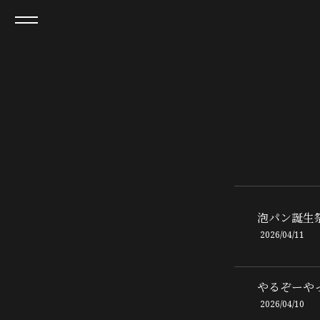
泡パン誕生
2026/04/11
やるぞーや
2026/04/10