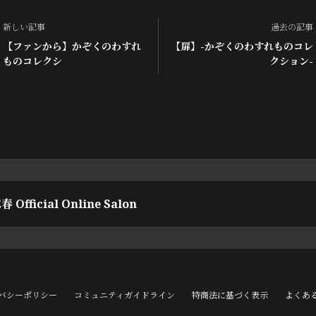
新しい記事
過去の記事
【ファンから】かぞくのわすれ
【扉】-かぞくのわすれものコレ
ものコレクシ
クション-
春 Official Online Salon
バシーポリシー
コミュニティガイドライン
特商法に基づく表示
よくあ