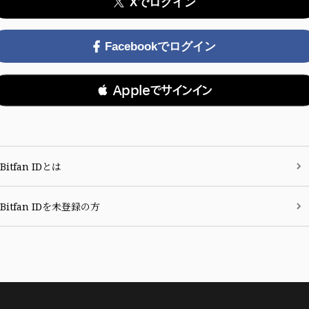
Xでログイン
Facebookでログイン
 Appleでサインイン
Bitfan IDとは
Bitfan IDを未登録の方