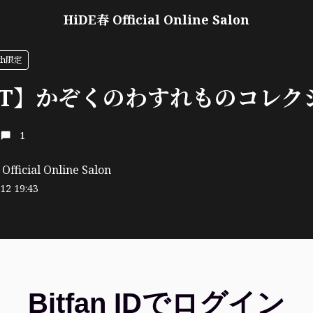
HiDE春 Official Online Salon
rth限定
RT】かぞくのわすれものコレク
1
fficial Online Salon
12 19:43
Bitfan IDでログイン