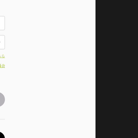
ちら
場合