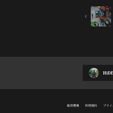
HiDE
推奨環境
利用規約
プライ