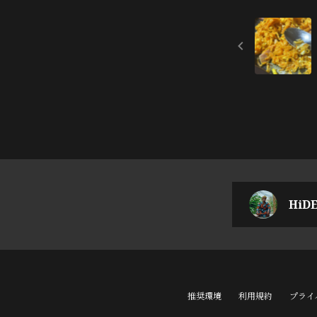
HiDE
推奨環境
利用規約
プライ