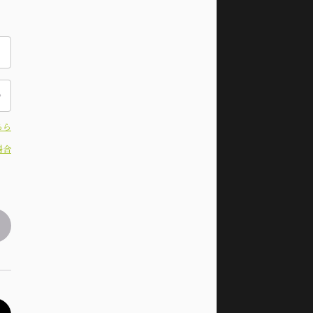
ちら
場合