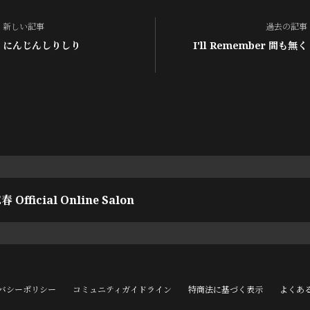
新しい記事
過去の記事
にんじんしりしり
I'll Remember 間も無く
春 Official Online Salon
バシーポリシー
コミュニティガイドライン
特商法に基づく表示
よくあ